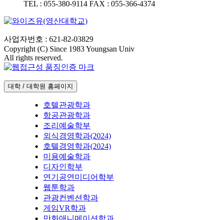
TEL :
055-380-9114
FAX :
055-366-4374
사업자번호 : 621-82-03829
Copyright (C) Since 1983 Youngsan Univ
All rights reserved.
대학 / 대학원 홈페이지
호텔관광학과
항공관광학과
조리예술학부
외식경영학과(2024)
호텔경영학과(2024)
미용예술학과
디자인학부
연기공연미디어학부
웹툰학과
관광컨벤션학과
게임VR학과
만화애니메이션학과