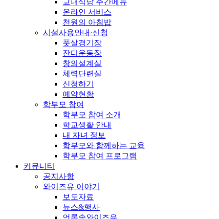
교내식당 주간메뉴
온라인 서비스
천원의 아침밥
시설사용안내·신청
풋살경기장
잔디운동장
창의설계실
체력단련실
신청하기
예약현황
학부모 참여
학부모 참여 소개
학교생활 안내
내 자녀 정보
학부모와 함께하는 교육
학부모 참여 프로그램
커뮤니티
공지사항
와이즈유 이야기
보도자료
뉴스&행사
언론속와이즈유