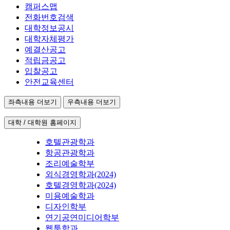
캠퍼스맵
전화번호검색
대학정보공시
대학자체평가
예결산공고
적립금공고
입찰공고
안전교육센터
좌측내용 더보기
우측내용 더보기
대학 / 대학원 홈페이지
호텔관광학과
항공관광학과
조리예술학부
외식경영학과(2024)
호텔경영학과(2024)
미용예술학과
디자인학부
연기공연미디어학부
웹툰학과