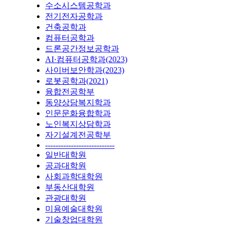
수소시스템공학과
전기전자공학과
건축공학과
컴퓨터공학과
드론공간정보공학과
AI·컴퓨터공학과(2023)
사이버보안학과(2023)
로봇공학과(2021)
융합전공학부
동양상담복지학과
인문문화융합학과
노인복지상담학과
자기설계전공학부
---------------------------
일반대학원
공과대학원
사회과학대학원
부동산대학원
관광대학원
미용예술대학원
기술창업대학원