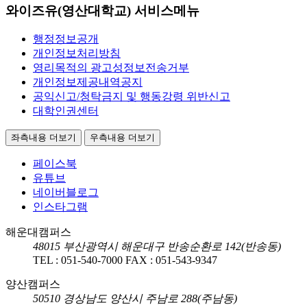
와이즈유(영산대학교) 서비스메뉴
행정정보공개
개인정보처리방침
영리목적의 광고성정보전송거부
개인정보제공내역공지
공익신고/청탁금지 및 행동강령 위반신고
대학인권센터
좌측내용 더보기
우측내용 더보기
페이스북
유튜브
네이버블로그
인스타그램
해운대캠퍼스
48015
부산광역시 해운대구 반송순환로 142(반송동)
TEL :
051-540-7000
FAX :
051-543-9347
양산캠퍼스
50510
경상남도 양산시 주남로 288(주남동)