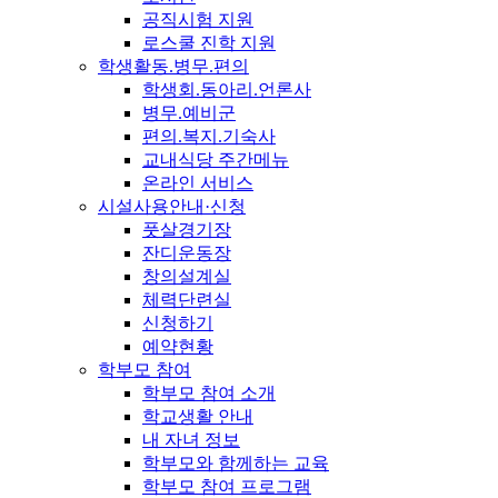
공직시험 지원
로스쿨 진학 지원
학생활동.병무.편의
학생회.동아리.언론사
병무.예비군
편의.복지.기숙사
교내식당 주간메뉴
온라인 서비스
시설사용안내·신청
풋살경기장
잔디운동장
창의설계실
체력단련실
신청하기
예약현황
학부모 참여
학부모 참여 소개
학교생활 안내
내 자녀 정보
학부모와 함께하는 교육
학부모 참여 프로그램