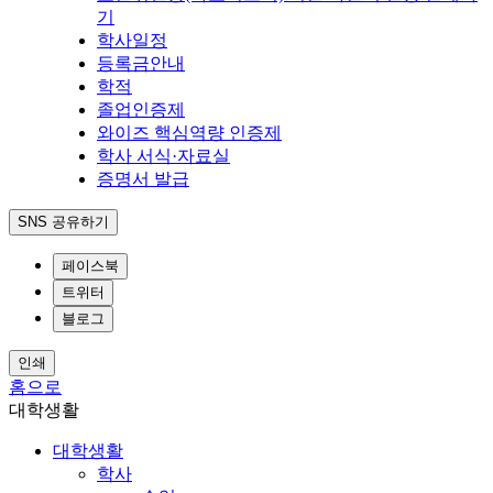
기
학사일정
등록금안내
학적
졸업인증제
와이즈 핵심역량 인증제
학사 서식·자료실
증명서 발급
SNS 공유하기
페이스북
트위터
블로그
인쇄
홈으로
대학생활
대학생활
학사