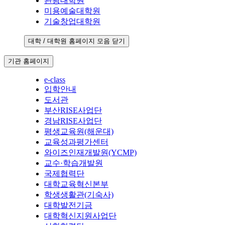
관광대학원
미용예술대학원
기술창업대학원
대학 / 대학원 홈페이지 모음 닫기
기관 홈페이지
e-class
입학안내
도서관
부산RISE사업단
경남RISE사업단
평생교육원(해운대)
교육성과평가센터
와이즈인재개발원(YCMP)
교수·학습개발원
국제협력단
대학교육혁신본부
학생생활관(기숙사)
대학발전기금
대학혁신지원사업단