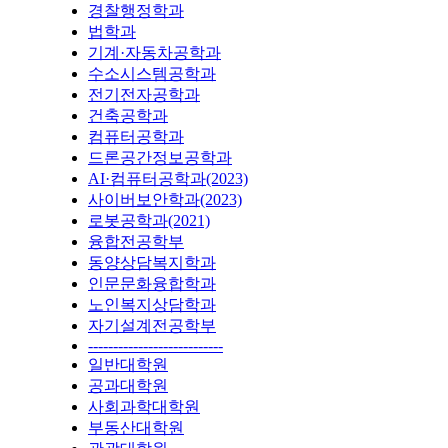
경찰행정학과
법학과
기계·자동차공학과
수소시스템공학과
전기전자공학과
건축공학과
컴퓨터공학과
드론공간정보공학과
AI·컴퓨터공학과(2023)
사이버보안학과(2023)
로봇공학과(2021)
융합전공학부
동양상담복지학과
인문문화융합학과
노인복지상담학과
자기설계전공학부
---------------------------
일반대학원
공과대학원
사회과학대학원
부동산대학원