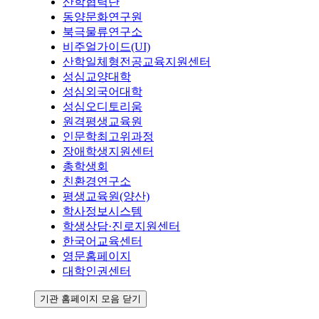
산학협력단
동양문화연구원
북극물류연구소
비주얼가이드(UI)
산학일체형전공교육지원센터
성심교양대학
성심외국어대학
성심오디토리움
원격평생교육원
인문학최고위과정
장애학생지원센터
총학생회
친환경연구소
평생교육원(양산)
학사정보시스템
학생상담·진로지원센터
한국어교육센터
영문홈페이지
대학인권센터
기관 홈페이지 모음 닫기