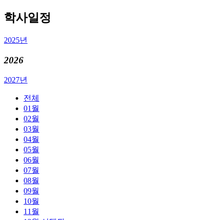
학사일정
2025년
2026
2027년
전체
01월
02월
03월
04월
05월
06월
07월
08월
09월
10월
11월