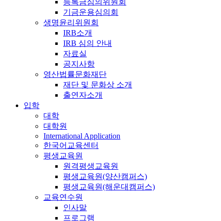
등록금심의위원회
기금운용심의회
생명윤리위원회
IRB소개
IRB 심의 안내
자료실
공지사항
영산법률문화재단
재단 및 문화상 소개
출연자소개
입학
대학
대학원
International Application
한국어교육센터
평생교육원
원격평생교육원
평생교육원(양산캠퍼스)
평생교육원(해운대캠퍼스)
교육연수원
인사말
프로그램