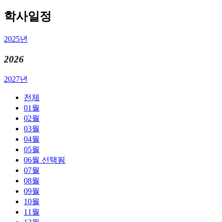
학사일정
2025년
2026
2027년
전체
01월
02월
03월
04월
05월
06월
선택됨
07월
08월
09월
10월
11월