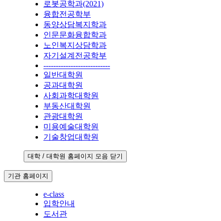
로봇공학과(2021)
융합전공학부
동양상담복지학과
인문문화융합학과
노인복지상담학과
자기설계전공학부
---------------------------
일반대학원
공과대학원
사회과학대학원
부동산대학원
관광대학원
미용예술대학원
기술창업대학원
대학 / 대학원 홈페이지 모음 닫기
기관 홈페이지
e-class
입학안내
도서관