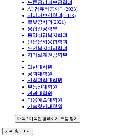
드론공간정보공학과
AI·컴퓨터공학과(2023)
사이버보안학과(2023)
로봇공학과(2021)
융합전공학부
동양상담복지학과
인문문화융합학과
노인복지상담학과
자기설계전공학부
---------------------------
일반대학원
공과대학원
사회과학대학원
부동산대학원
관광대학원
미용예술대학원
기술창업대학원
대학 / 대학원 홈페이지 모음 닫기
기관 홈페이지