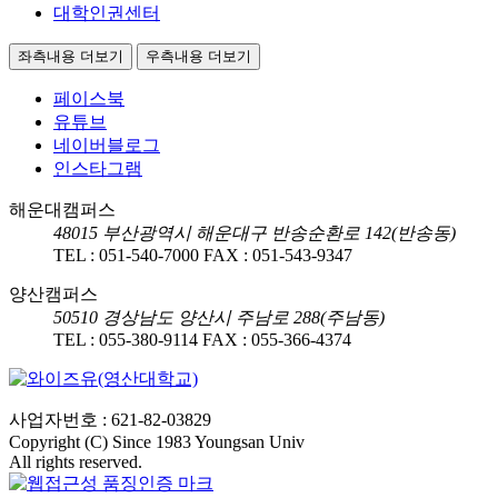
대학인권센터
좌측내용 더보기
우측내용 더보기
페이스북
유튜브
네이버블로그
인스타그램
해운대캠퍼스
48015
부산광역시 해운대구 반송순환로 142(반송동)
TEL :
051-540-7000
FAX :
051-543-9347
양산캠퍼스
50510
경상남도 양산시 주남로 288(주남동)
TEL :
055-380-9114
FAX :
055-366-4374
사업자번호 : 621-82-03829
Copyright (C) Since 1983 Youngsan Univ
All rights reserved.