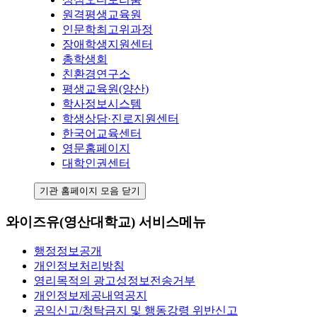
원격평생교육원
인문학최고위과정
장애학생지원센터
총학생회
친환경연구소
평생교육원(양산)
학사정보시스템
학생상담·진로지원센터
한국어교육센터
영문홈페이지
대학인권센터
기관 홈페이지 모음 닫기
와이즈유(영산대학교) 서비스메뉴
행정정보공개
개인정보처리방침
영리목적의 광고성정보전송거부
개인정보제공내역공지
공익신고/청탁금지 및 행동강령 위반신고