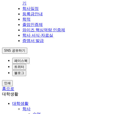
기
학사일정
등록금안내
학적
졸업인증제
와이즈 핵심역량 인증제
학사 서식·자료실
증명서 발급
SNS 공유하기
페이스북
트위터
블로그
인쇄
홈으로
대학생활
대학생활
학사