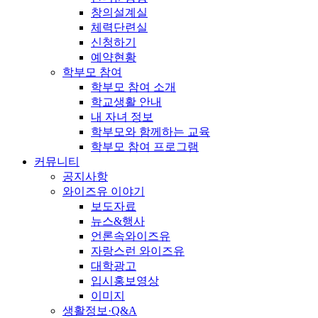
창의설계실
체력단련실
신청하기
예약현황
학부모 참여
학부모 참여 소개
학교생활 안내
내 자녀 정보
학부모와 함께하는 교육
학부모 참여 프로그램
커뮤니티
공지사항
와이즈유 이야기
보도자료
뉴스&행사
언론속와이즈유
자랑스런 와이즈유
대학광고
입시홍보영상
이미지
생활정보·Q&A