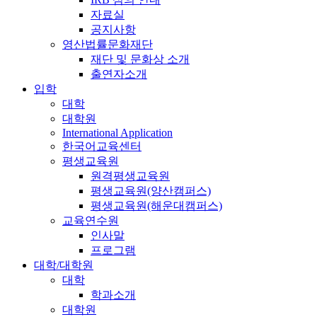
자료실
공지사항
영산법률문화재단
재단 및 문화상 소개
출연자소개
입학
대학
대학원
International Application
한국어교육센터
평생교육원
원격평생교육원
평생교육원(양산캠퍼스)
평생교육원(해운대캠퍼스)
교육연수원
인사말
프로그램
대학/대학원
대학
학과소개
대학원