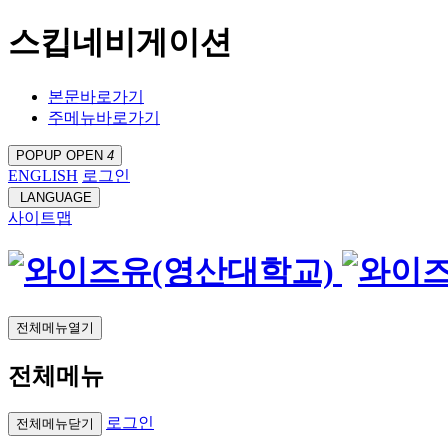
스킵네비게이션
본문바로가기
주메뉴바로가기
POPUP OPEN
4
ENGLISH
로그인
LANGUAGE
사이트맵
전체메뉴열기
전체메뉴
로그인
전체메뉴닫기