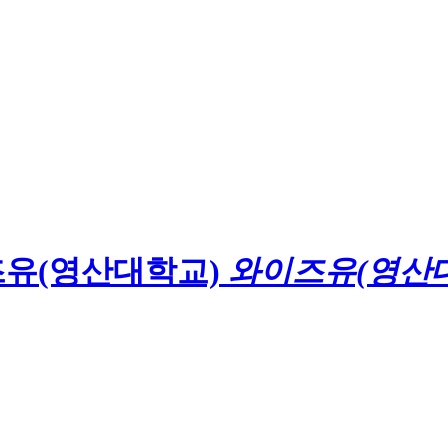
와이즈유(영산